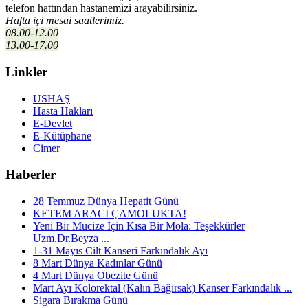
telefon hattından hastanemizi
arayabilirsiniz.
Hafta içi mesai saatlerimiz.
08.00-12.00
13.00-17.00
Linkler
USHAŞ
Hasta Hakları
E-Devlet
E-Kütüphane
Cimer
Haberler
28 Temmuz Dünya Hepatit Günü
KETEM ARACI ÇAMOLUKTA!
Yeni Bir Mucize İçin Kısa Bir Mola: Teşekkürler
Uzm.Dr.Beyza ...
1-31 Mayıs Cilt Kanseri Farkındalık Ayı
8 Mart Dünya Kadınlar Günü
4 Mart Dünya Obezite Günü
Mart Ayı Kolorektal (Kalın Bağırsak) Kanser Farkındalık ...
Sigara Bırakma Günü