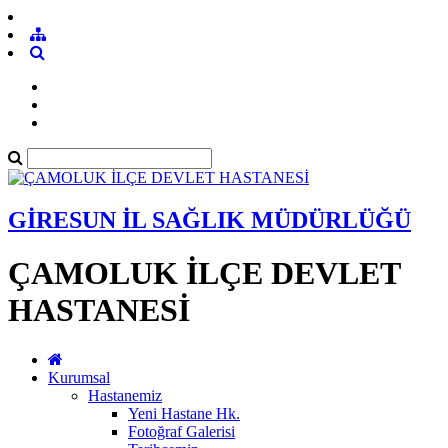
GİRESUN İL SAĞLIK MÜDÜRLÜĞÜ
ÇAMOLUK İLÇE DEVLET
HASTANESİ
Kurumsal
Hastanemiz
Yeni Hastane Hk.
Fotoğraf Galerisi