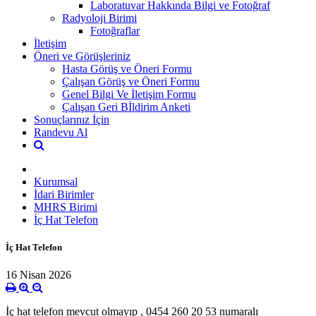
Laboratuvar Hakkında Bilgi ve Fotoğraf
Radyoloji Birimi
Fotoğraflar
İletişim
Öneri ve Görüşleriniz
Hasta Görüş ve Öneri Formu
Çalışan Görüş ve Öneri Formu
Genel Bilgi Ve İletişim Formu
Çalışan Geri Bİldirim Anketi
Sonuçlarınız İçin
Randevu Al
Kurumsal
İdari Birimler
MHRS Birimi
İç Hat Telefon
İç Hat Telefon
16 Nisan 2026
İç hat telefon mevcut olmayıp ,
0454 260 20 53 numaralı