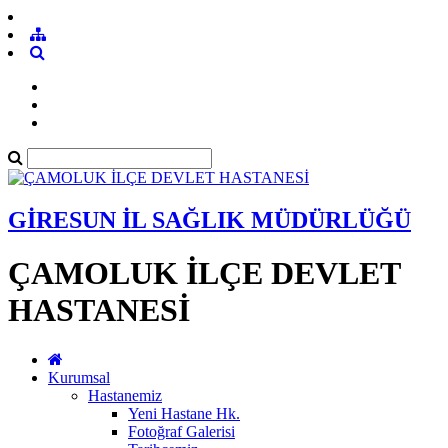
GİRESUN İL SAĞLIK MÜDÜRLÜĞÜ
ÇAMOLUK İLÇE DEVLET
HASTANESİ
Kurumsal
Hastanemiz
Yeni Hastane Hk.
Fotoğraf Galerisi