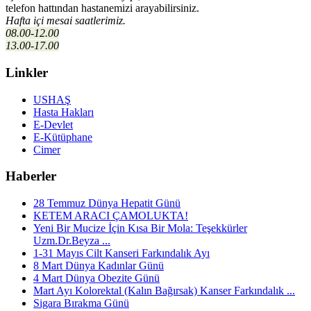
telefon hattından hastanemizi
arayabilirsiniz.
Hafta içi mesai saatlerimiz.
08.00-12.00
13.00-17.00
Linkler
USHAŞ
Hasta Hakları
E-Devlet
E-Kütüphane
Cimer
Haberler
28 Temmuz Dünya Hepatit Günü
KETEM ARACI ÇAMOLUKTA!
Yeni Bir Mucize İçin Kısa Bir Mola: Teşekkürler
Uzm.Dr.Beyza ...
1-31 Mayıs Cilt Kanseri Farkındalık Ayı
8 Mart Dünya Kadınlar Günü
4 Mart Dünya Obezite Günü
Mart Ayı Kolorektal (Kalın Bağırsak) Kanser Farkındalık ...
Sigara Bırakma Günü