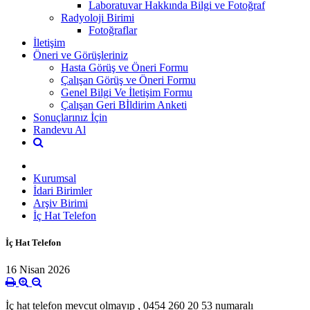
Laboratuvar Hakkında Bilgi ve Fotoğraf
Radyoloji Birimi
Fotoğraflar
İletişim
Öneri ve Görüşleriniz
Hasta Görüş ve Öneri Formu
Çalışan Görüş ve Öneri Formu
Genel Bilgi Ve İletişim Formu
Çalışan Geri Bİldirim Anketi
Sonuçlarınız İçin
Randevu Al
Kurumsal
İdari Birimler
Arşiv Birimi
İç Hat Telefon
İç Hat Telefon
16 Nisan 2026
İç hat telefon mevcut olmayıp ,
0454 260 20 53 numaralı