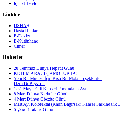
İç Hat Telefon
Linkler
USHAŞ
Hasta Hakları
E-Devlet
E-Kütüphane
Cimer
Haberler
28 Temmuz Dünya Hepatit Günü
KETEM ARACI ÇAMOLUKTA!
Yeni Bir Mucize İçin Kısa Bir Mola: Teşekkürler
Uzm.Dr.Beyza ...
1-31 Mayıs Cilt Kanseri Farkındalık Ayı
8 Mart Dünya Kadınlar Günü
4 Mart Dünya Obezite Günü
Mart Ayı Kolorektal (Kalın Bağırsak) Kanser Farkındalık ...
Sigara Bırakma Günü