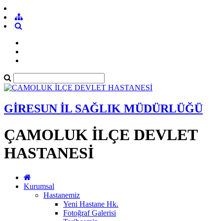
GİRESUN İL SAĞLIK MÜDÜRLÜĞÜ
ÇAMOLUK İLÇE DEVLET
HASTANESİ
Kurumsal
Hastanemiz
Yeni Hastane Hk.
Fotoğraf Galerisi