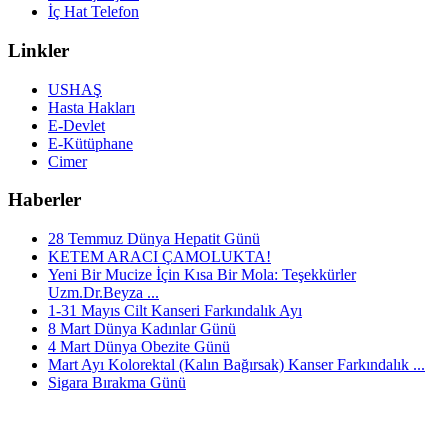
İç Hat Telefon
Linkler
USHAŞ
Hasta Hakları
E-Devlet
E-Kütüphane
Cimer
Haberler
28 Temmuz Dünya Hepatit Günü
KETEM ARACI ÇAMOLUKTA!
Yeni Bir Mucize İçin Kısa Bir Mola: Teşekkürler
Uzm.Dr.Beyza ...
1-31 Mayıs Cilt Kanseri Farkındalık Ayı
8 Mart Dünya Kadınlar Günü
4 Mart Dünya Obezite Günü
Mart Ayı Kolorektal (Kalın Bağırsak) Kanser Farkındalık ...
Sigara Bırakma Günü