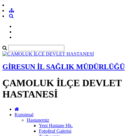
GİRESUN İL SAĞLIK MÜDÜRLÜĞÜ
ÇAMOLUK İLÇE DEVLET
HASTANESİ
Kurumsal
Hastanemiz
Yeni Hastane Hk.
Fotoğraf Galerisi