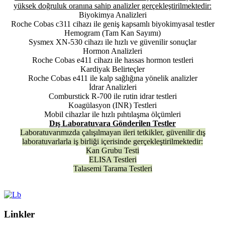
yüksek doğruluk oranına sahip analizler gerçekleştirilmektedir:
Biyokimya Analizleri
Roche Cobas c311 cihazı ile geniş kapsamlı biyokimyasal testler
Hemogram (Tam Kan Sayımı)
Sysmex XN-530 cihazı ile hızlı ve güvenilir sonuçlar
Hormon Analizleri
Roche Cobas e411 cihazı ile hassas hormon testleri
Kardiyak Belirteçler
Roche Cobas e411 ile kalp sağlığına yönelik analizler
İdrar Analizleri
Comburstick R-700 ile rutin idrar testleri
Koagülasyon (INR) Testleri
Mobil cihazlar ile hızlı pıhtılaşma ölçümleri
Dış Laboratuvara Gönderilen Testler
Laboratuvarımızda çalışılmayan ileri tetkikler, güvenilir dış
laboratuvarlarla iş birliği içerisinde gerçekleştirilmektedir:
Kan Grubu Testi
ELISA Testleri
Talasemi Tarama Testleri
Linkler