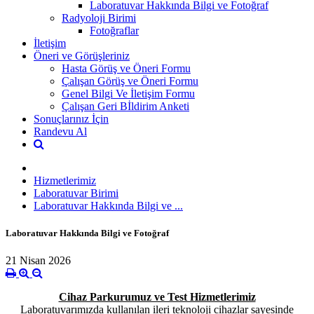
Laboratuvar Hakkında Bilgi ve Fotoğraf
Radyoloji Birimi
Fotoğraflar
İletişim
Öneri ve Görüşleriniz
Hasta Görüş ve Öneri Formu
Çalışan Görüş ve Öneri Formu
Genel Bilgi Ve İletişim Formu
Çalışan Geri Bİldirim Anketi
Sonuçlarınız İçin
Randevu Al
Hizmetlerimiz
Laboratuvar Birimi
Laboratuvar Hakkında Bilgi ve ...
Laboratuvar Hakkında Bilgi ve Fotoğraf
21 Nisan 2026
Cihaz Parkurumuz ve Test Hizmetlerimiz
Laboratuvarımızda kullanılan ileri teknoloji cihazlar sayesinde