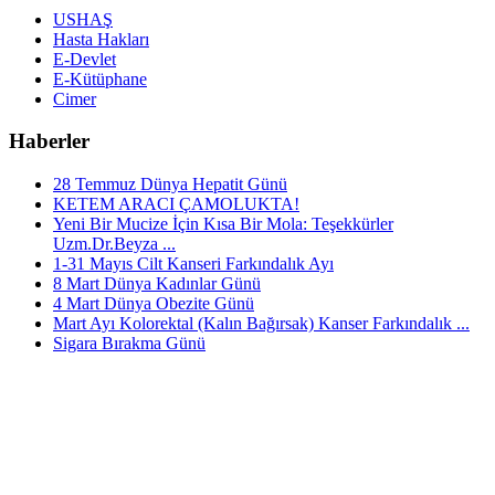
USHAŞ
Hasta Hakları
E-Devlet
E-Kütüphane
Cimer
Haberler
28 Temmuz Dünya Hepatit Günü
KETEM ARACI ÇAMOLUKTA!
Yeni Bir Mucize İçin Kısa Bir Mola: Teşekkürler
Uzm.Dr.Beyza ...
1-31 Mayıs Cilt Kanseri Farkındalık Ayı
8 Mart Dünya Kadınlar Günü
4 Mart Dünya Obezite Günü
Mart Ayı Kolorektal (Kalın Bağırsak) Kanser Farkındalık ...
Sigara Bırakma Günü