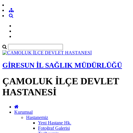
GİRESUN İL SAĞLIK MÜDÜRLÜĞÜ
ÇAMOLUK İLÇE DEVLET
HASTANESİ
Kurumsal
Hastanemiz
Yeni Hastane Hk.
Fotoğraf Galerisi