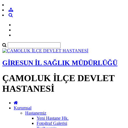
GİRESUN İL SAĞLIK MÜDÜRLÜĞÜ
ÇAMOLUK İLÇE DEVLET
HASTANESİ
Kurumsal
Hastanemiz
Yeni Hastane Hk.
Fotoğraf Galerisi