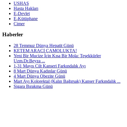
USHAŞ
Hasta Hakları
E-Devlet
E-Kütüphane
Cimer
Haberler
28 Temmuz Dünya Hepatit Günü
KETEM ARACI ÇAMOLUKTA!
Yeni Bir Mucize İçin Kısa Bir Mola: Teşekkürler
Uzm.Dr.Beyza ...
1-31 Mayıs Cilt Kanseri Farkındalık Ayı
8 Mart Dünya Kadınlar Günü
4 Mart Dünya Obezite Günü
Mart Ayı Kolorektal (Kalın Bağırsak) Kanser Farkındalık ...
Sigara Bırakma Günü